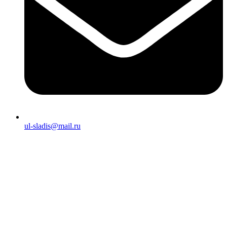
ul-sladis@mail.ru