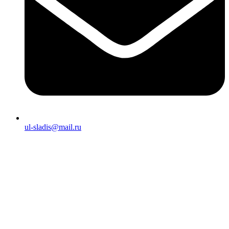
ul-sladis@mail.ru