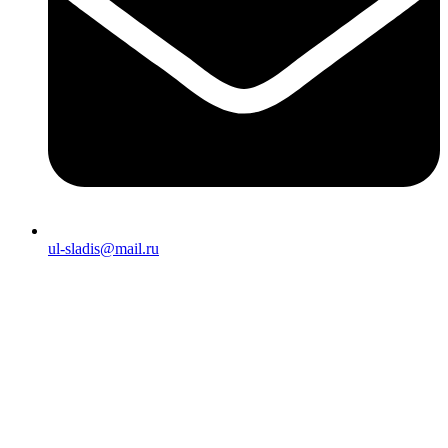
ul-sladis@mail.ru