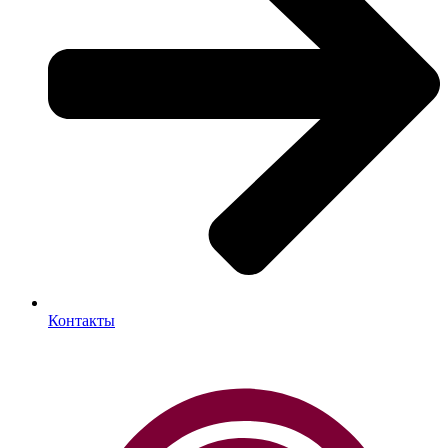
Контакты