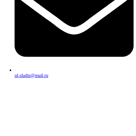
ul-sladis@mail.ru