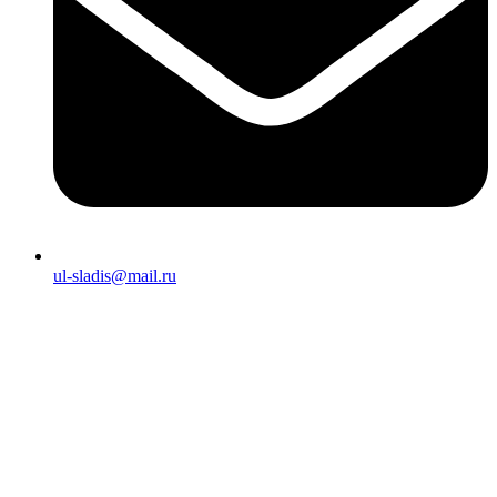
ul-sladis@mail.ru