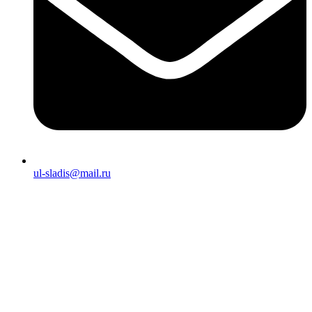
ul-sladis@mail.ru