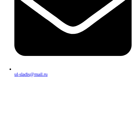
ul-sladis@mail.ru