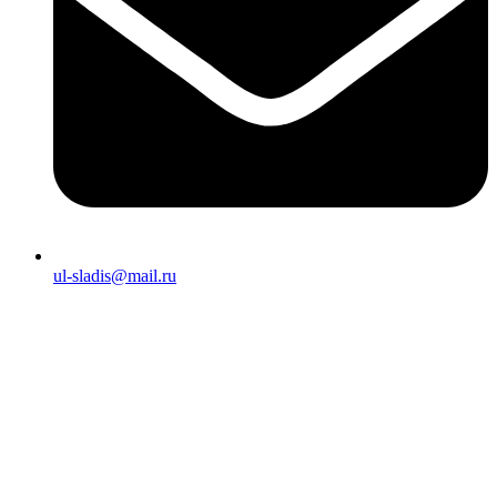
ul-sladis@mail.ru