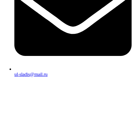
ul-sladis@mail.ru